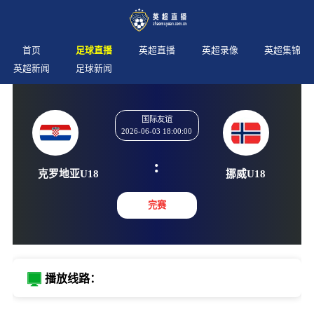
首页
足球直播
英超直播
英超录像
英超集锦
英超新闻
足球新闻
国际友谊
2026-06-03 18:00:00
:
克罗地亚U18
挪威U
完赛
播放线路：