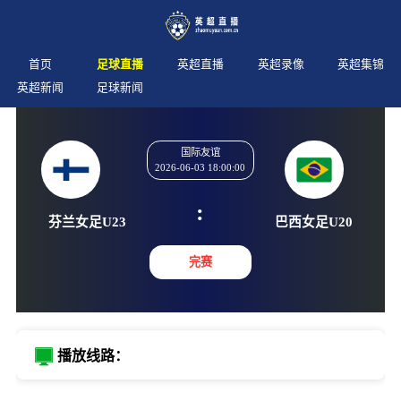
首页
足球直播
英超直播
英超录像
英超集锦
英超新闻
足球新闻
国际友谊
2026-06-03 18:00:00
:
芬兰女足U23
巴西女足
完赛
播放线路：