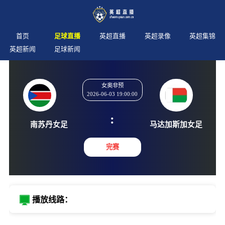
首页
足球直播
英超直播
英超录像
英超集锦
英超新闻
足球新闻
女奥非预
2026-06-03 19:00:00
:
南苏丹女足
马达加斯
完赛
播放线路：