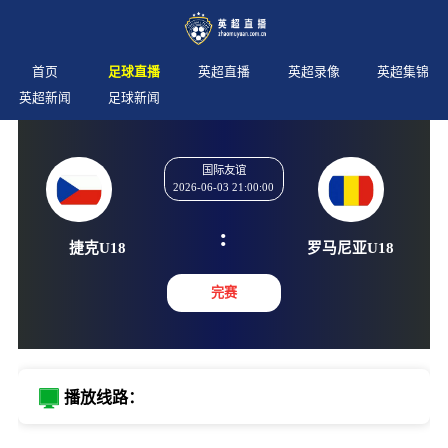
首页
足球直播
英超直播
英超录像
英超集锦
英超新闻
足球新闻
国际友谊
2026-06-03 21:00:00
:
捷克U18
罗马尼亚
完赛
播放线路：