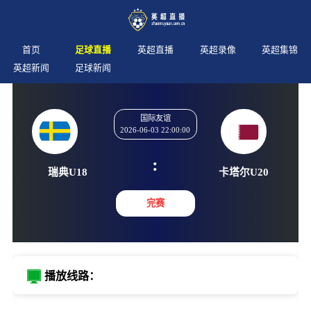
首页
足球直播
英超直播
英超录像
英超集锦
英超新闻
足球新闻
国际友谊
2026-06-03 22:00:00
:
瑞典U18
卡塔尔U
完赛
播放线路：