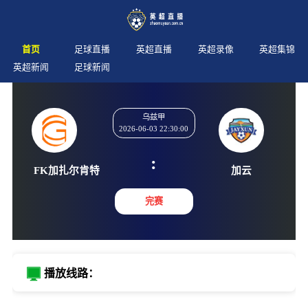
首页
足球直播
英超直播
英超录像
英超集锦
英超新闻
足球新闻
乌兹甲
2026-06-03 22:30:00
:
FK加扎尔肯特
加云
完赛
播放线路：