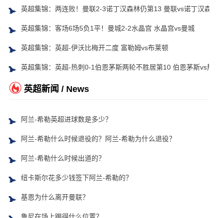
英超集锦：两连败！曼联2-3诺丁汉森林仍第13 曼联vs诺丁汉森林
英超集锦：客场6场5负1平！曼城2-2水晶宫 水晶宫vs曼城
英超集锦：英超-伊沃比梅开二度 富勒姆vs布莱顿
英超集锦：英超-热刺0-1伯恩茅斯两轮不胜居第10 伯恩茅斯vs热
英超新闻 / News
阿兰-希勒英超进球数是多少？
阿兰-希勒什么时候退役的？阿兰-希勒为什么退役？
阿兰-希勒什么时候出道的？
纽卡斯尔花多少钱签下阿兰-希勒的？
基恩为什么离开曼联？
鲁尼在场上踢得什么位置？