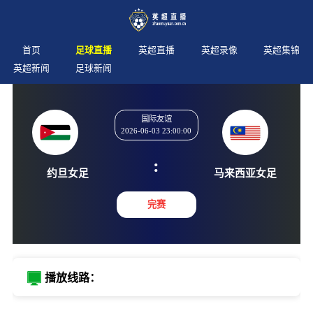
首页
足球直播
英超直播
英超录像
英超集锦
英超新闻
足球新闻
国际友谊
2026-06-03 23:00:00
:
约旦女足
马来西亚
完赛
播放线路：