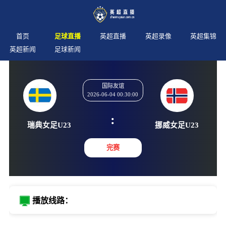
首页
足球直播
英超直播
英超录像
英超集锦
英超新闻
足球新闻
国际友谊
2026-06-04 00:30:00
:
瑞典女足U23
挪威女足
完赛
播放线路：