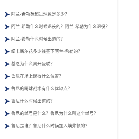
阿兰-希勒英超进球数是多少？
阿兰-希勒什么时候退役的？阿兰-希勒为什么退役？
阿兰-希勒什么时候出道的？
纽卡斯尔花多少钱签下阿兰-希勒的？
基恩为什么离开曼联？
鲁尼在场上踢得什么位置？
鲁尼的踢球战术有什么优缺点？
鲁尼什么时候出道的？
鲁尼的绰号是什么？鲁尼为什么叫这个绰号？
鲁尼是谁？鲁尼什么时候加入埃弗顿的？