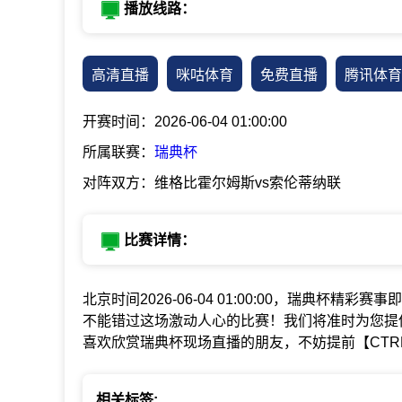
播放线路：
高清直播
咪咕体育
免费直播
腾讯体育
开赛时间：2026-06-04 01:00:00
所属联赛：
瑞典杯
对阵双方：维格比霍尔姆斯vs索伦蒂纳联
比赛详情：
北京时间2026-06-04 01:00:00，瑞典杯精彩赛
不能错过这场激动人心的比赛！我们将准时为您提
喜欢欣赏瑞典杯现场直播的朋友，不妨提前【CTR
相关标签: