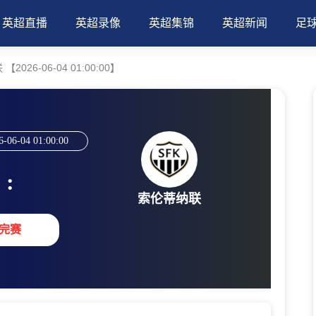
英超直播
英超录像
英超集锦
英超新闻
足
26-06-04 01:00:00】
6-06-04 01:00:00
:
索伦蒂纳联
完赛