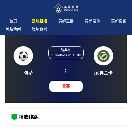
首页
足球直播
英超直播
英超录像
英超集锦
英超新闻
足球新闻
瑞典杯
2026-06-04 01:15:00
:
佛萨
IK弗
完赛
播放线路：