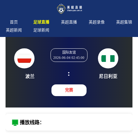
首页
足球直播
英超直播
英超录像
英超集锦
英超新闻
足球新闻
国际友谊
2026-06-04 02:45:00
:
波兰
尼日利
完赛
播放线路：