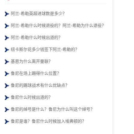
阿兰-希勒英超进球数是多少？
阿兰-希勒什么时候退役的？阿兰-希勒为什么退役？
阿兰-希勒什么时候出道的？
纽卡斯尔花多少钱签下阿兰-希勒的？
基恩为什么离开曼联？
鲁尼在场上踢得什么位置？
鲁尼的踢球战术有什么优缺点？
鲁尼什么时候出道的？
鲁尼的绰号是什么？鲁尼为什么叫这个绰号？
鲁尼是谁？鲁尼什么时候加入埃弗顿的？