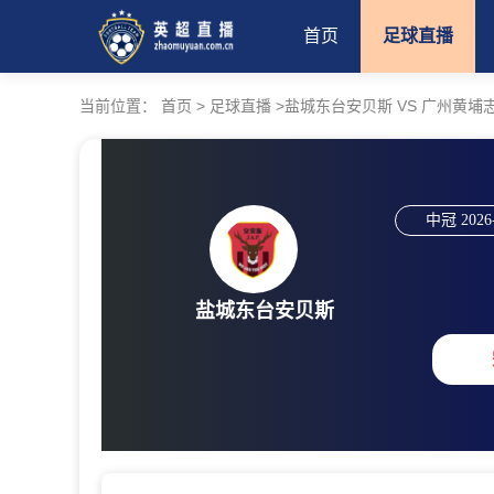
首页
足球直播
当前位置：
首页
>
足球直播
>
盐城东台安贝斯 VS 广州黄埔志诚 【
中冠
2026
盐城东台安贝斯