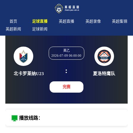
首页
足球直播
英超直播
英超录像
英超集锦
英超新闻
足球新闻
美乙
2026-07-09 06:00:00
:
北卡罗莱纳U23
夏洛特
完赛
播放线路：