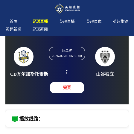
首页
足球直播
英超直播
英超录像
英超集锦
英超新闻
足球新闻
厄瓜杯
2026-07-09 06:30:00
:
CD瓦尔加斯托雷斯
山谷独
完赛
播放线路：