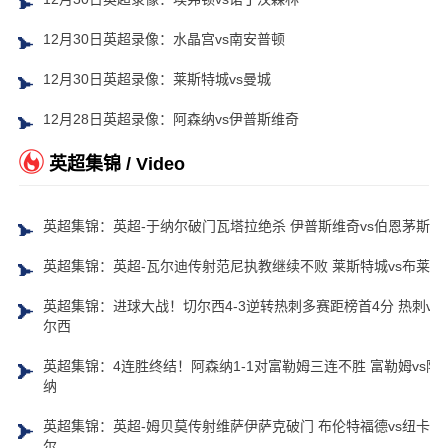
12月30日英超录像：水晶宫vs南安普顿
12月30日英超录像：莱斯特城vs曼城
12月28日英超录像：阿森纳vs伊普斯维奇
英超集锦 / Video
英超集锦：英超-于纳尔破门瓦塔拉绝杀 伊普斯维奇vs伯恩茅斯
英超集锦：英超-瓦尔迪传射范尼执教继续不败 莱斯特城vs布莱顿
英超集锦：进球大战！切尔西4-3逆转热刺多赛距榜首4分 热刺vs
尔西
英超集锦：4连胜终结！阿森纳1-1对富勒姆三连不胜 富勒姆vs阿
纳
英超集锦：英超-姆贝莫传射维萨伊萨克破门 布伦特福德vs纽卡斯
尔