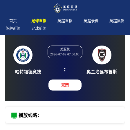
首页
足球直播
英超直播
英超录像
英超集锦
英超新闻
足球新闻
美冠联
2026-07-09 07:00:00
:
哈特福德竞技
奥兰治县
完赛
播放线路：