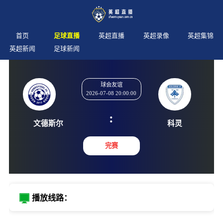
首页
足球直播
英超直播
英超录像
英超集锦
英超新闻
足球新闻
球会友谊
2026-07-08 20:00:00
:
文德斯尔
科灵
完赛
播放线路：