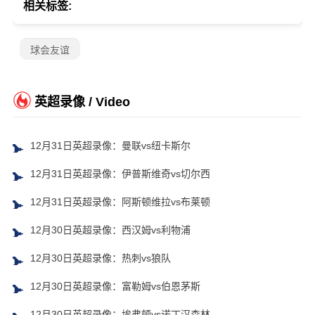
相关标签:
球会友谊
英超录像 / Video
12月31日英超录像：曼联vs纽卡斯尔
12月31日英超录像：伊普斯维奇vs切尔西
12月31日英超录像：阿斯顿维拉vs布莱顿
12月30日英超录像：西汉姆vs利物浦
12月30日英超录像：热刺vs狼队
12月30日英超录像：富勒姆vs伯恩茅斯
12月30日英超录像：埃弗顿vs诺丁汉森林