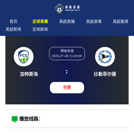
首页
足球直播
英超直播
英超录像
英超集锦
英超新闻
足球新闻
球会友谊
2026-07-08 21:00:00
:
加特斯洛
比勒菲
完赛
播放线路：