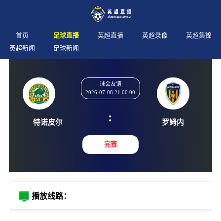
首页
足球直播
英超直播
英超录像
英超集锦
英超新闻
足球新闻
球会友谊
2026-07-08 21:00:00
:
特诺皮尔
罗姆
完赛
播放线路：