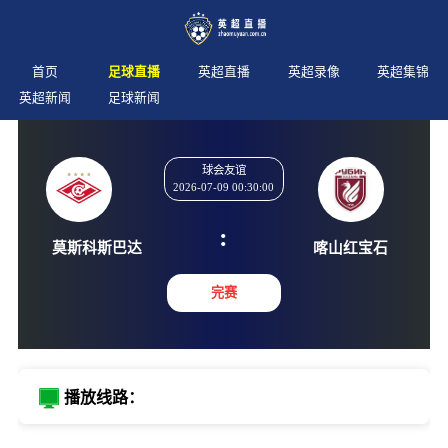
首页
足球直播
英超直播
英超录像
英超集锦
英超新闻
足球新闻
球会友谊
2026-07-09 00:30:00
:
莫斯科斯巴达
喀山红
完赛
播放线路：