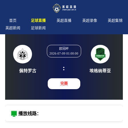
首页
足球直播
英超直播
英超录像
英超集锦
英超新闻
足球新闻
欧冠杯
2026-07-09 01:00:00
:
佩特罗古
埃格纳
完赛
播放线路：