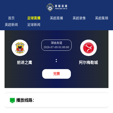
首页
足球直播
英超直播
英超录像
英超集锦
英超新闻
足球新闻
球会友谊
2026-07-09 01:00:00
:
前进之鹰
阿尔梅
完赛
播放线路：