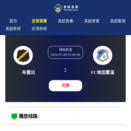
首页
足球直播
英超直播
英超录像
英超集锦
英超新闻
足球新闻
球会友谊
2026-07-09 01:00:00
:
布雷达
FC埃因
完赛
播放线路：