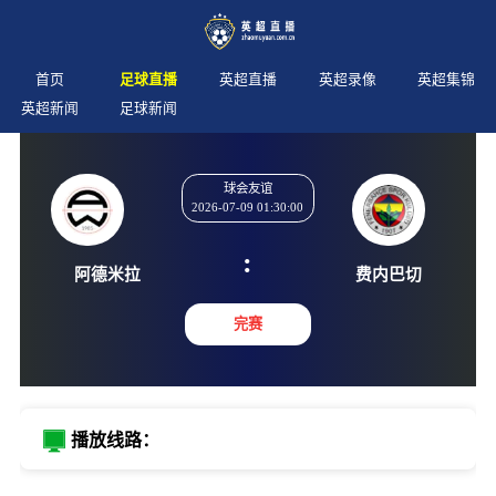
首页
足球直播
英超直播
英超录像
英超集锦
英超新闻
足球新闻
球会友谊
2026-07-09 01:30:00
:
阿德米拉
费内巴
完赛
播放线路：