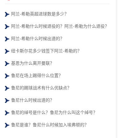
阿兰-希勒英超进球数是多少？
阿兰-希勒什么时候退役的？阿兰-希勒为什么退役？
阿兰-希勒什么时候出道的？
纽卡斯尔花多少钱签下阿兰-希勒的？
基恩为什么离开曼联？
鲁尼在场上踢得什么位置？
鲁尼的踢球战术有什么优缺点？
鲁尼什么时候出道的？
鲁尼的绰号是什么？鲁尼为什么叫这个绰号？
鲁尼是谁？鲁尼什么时候加入埃弗顿的？