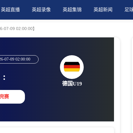
英超直播
英超录像
英超集锦
英超新闻
足
07-09 02:00:00】
26-07-09 02:00:00
:
德国U19
完赛