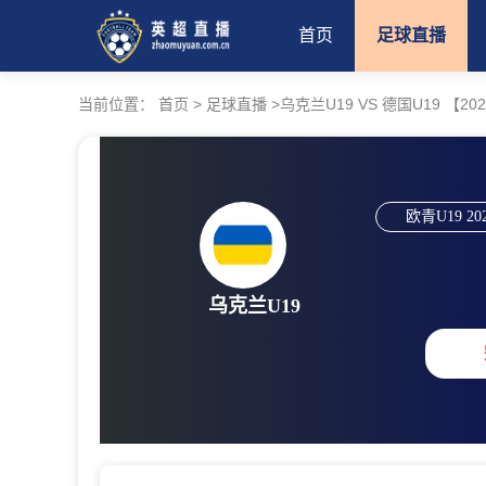
首页
足球直播
当前位置：
首页
>
足球直播
>
乌克兰U19 VS 德国U19 【2026-
欧青U19
20
乌克兰U19