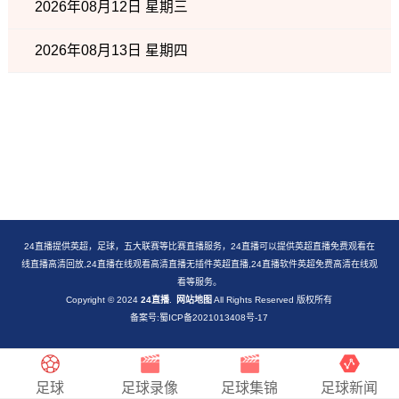
2026年08月12日 星期三
2026年08月13日 星期四
24直播提供英超，足球，五大联赛等比赛直播服务，24直播可以提供英超直播免费观看在
线直播高清回放,24直播在线观看高清直播无插件英超直播,24直播软件英超免费高清在线观
看等服务。
Copyright © 2024
24直播
.
网站地图
All Rights Reserved 版权所有
备案号:蜀ICP备2021013408号-17
足球
足球录像
足球集锦
足球新闻