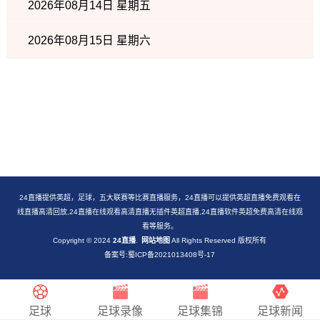
2026年08月14日 星期五
2026年08月15日 星期六
24直播提供英超，足球，五大联赛等比赛直播服务，24直播可以提供英超直播免费观看在
线直播高清回放,24直播在线观看高清直播无插件英超直播,24直播软件英超免费高清在线观
看等服务。
Copyright © 2024
24直播
.
网站地图
All Rights Reserved 版权所有
备案号:蜀ICP备2021013408号-17
足球
足球录像
足球集锦
足球新闻