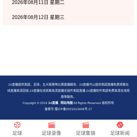
2026年08月11日 星期二
2026年08月12日 星期三
24直播提供英超，足球，五大联赛等比赛直播服务，24直播可以提供英超直播免费观看在
线直播高清回放,24直播在线观看高清直播无插件英超直播,24直播软件英超免费高清在线观
看等服务。
Copyright © 2024
24直播
.
网站地图
All Rights Reserved 版权所有
备案号:蜀ICP备2021013408号-17
足球
足球录像
足球集锦
足球新闻