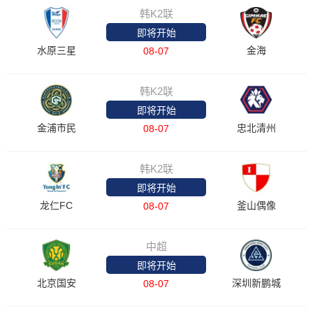
韩K2联
即将开始
水原三星
金海
08-07
韩K2联
即将开始
金浦市民
忠北清州
08-07
韩K2联
即将开始
龙仁FC
釜山偶像
08-07
中超
即将开始
北京国安
深圳新鹏城
08-07