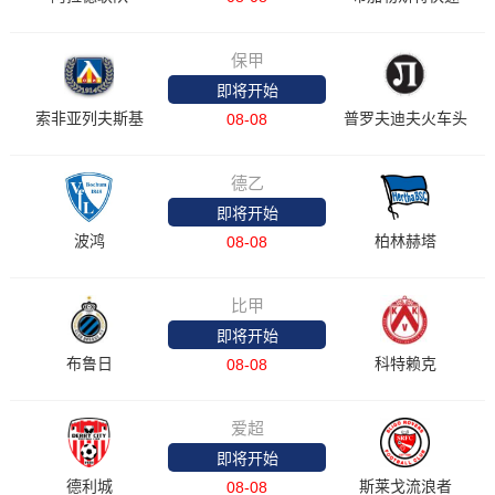
保甲
即将开始
索非亚列夫斯基
普罗夫迪夫火车头
08-08
德乙
即将开始
波鸿
柏林赫塔
08-08
比甲
即将开始
布鲁日
科特赖克
08-08
爱超
即将开始
德利城
斯莱戈流浪者
08-08