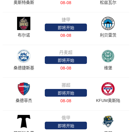
奥斯特桑斯
松兹瓦尔
08-08
捷甲
即将开始
布尔诺
利贝雷茨
08-08
丹麦超
即将开始
桑德捷斯基
维堡
08-08
挪超
即将开始
桑德菲杰
KFUM奥斯陆
08-08
俄甲
即将开始