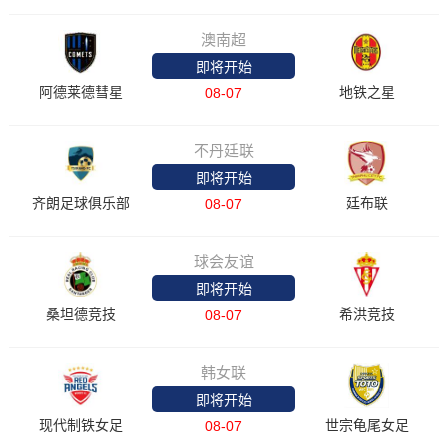
澳南超
即将开始
阿德莱德彗星
地铁之星
08-07
不丹廷联
即将开始
齐朗足球俱乐部
廷布联
08-07
球会友谊
即将开始
桑坦德竞技
希洪竞技
08-07
韩女联
即将开始
现代制铁女足
世宗龟尾女足
08-07