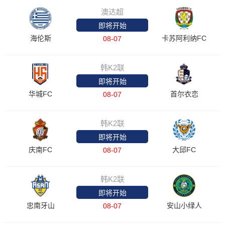
澳达超
即将开始
海伦斯
卡苏阿利纳FC
08-07
韩K2联
即将开始
华城FC
首尔衣恋
08-07
韩K2联
即将开始
庆南FC
大邱FC
08-07
韩K2联
即将开始
忠南牙山
安山小绿人
08-07