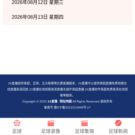
2026年08月12日 星期三
2026年08月13日 星期四
24直播提供英超，足球，五大联赛等比赛直播服务，24直播可以提供英超直播免费观看在
线直播高清回放,24直播在线观看高清直播无插件英超直播,24直播软件英超免费高清在线观
看等服务。
Copyright © 2024
24直播
.
网站地图
All Rights Reserved 版权所有
备案号:蜀ICP备2021013408号-17
足球
足球录像
足球集锦
足球新闻