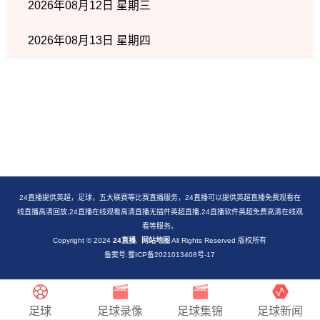
2026年08月12日 星期三
2026年08月13日 星期四
24直播提供英超，足球，五大联赛等比赛直播服务，24直播可以提供英超直播免费观看在
线直播高清回放,24直播在线观看高清直播无插件英超直播,24直播软件英超免费高清在线观
看等服务。
Copyright © 2024
24直播
.
网站地图
All Rights Reserved 版权所有
备案号:蜀ICP备2021013408号-17
足球
足球录像
足球集锦
足球新闻