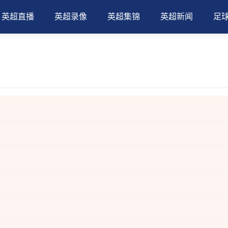
英超直播
英超录像
英超集锦
英超新闻
足