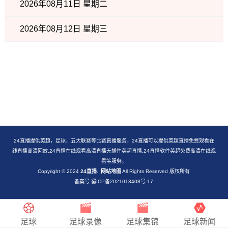
2026年08月11日 星期二
2026年08月12日 星期三
24直播提供英超，足球，五大联赛等比赛直播服务，24直播可以提供英超直播免费观看在
线直播高清回放,24直播在线观看高清直播无插件英超直播,24直播软件英超免费高清在线观
看等服务。
Copyright © 2024
24直播
.
网站地图
All Rights Reserved 版权所有
备案号:蜀ICP备2021013408号-17
足球
足球录像
足球集锦
足球新闻