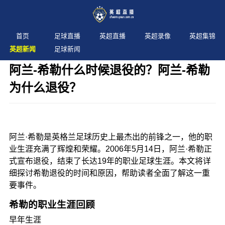
首页
足球直播
英超直播
英超录像
英超集锦
英超新闻
足球新闻
阿兰-希勒什么时候退役的？阿兰-希勒
为什么退役？
发布时间：2024年11月09日 阅读：
2 次
阿兰·希勒是英格兰足球历史上最杰出的前锋之一，他的职
业生涯充满了辉煌和荣耀。2006年5月14日，阿兰·希勒正
式宣布退役，结束了长达19年的职业足球生涯。本文将详
细探讨希勒退役的时间和原因，帮助读者全面了解这一重
要事件。
希勒的职业生涯回顾
早年生涯