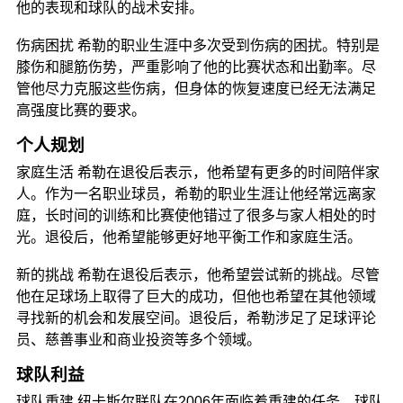
他的表现和球队的战术安排。
伤病困扰 希勒的职业生涯中多次受到伤病的困扰。特别是
膝伤和腿筋伤势，严重影响了他的比赛状态和出勤率。尽
管他尽力克服这些伤病，但身体的恢复速度已经无法满足
高强度比赛的要求。
个人规划
家庭生活 希勒在退役后表示，他希望有更多的时间陪伴家
人。作为一名职业球员，希勒的职业生涯让他经常远离家
庭，长时间的训练和比赛使他错过了很多与家人相处的时
光。退役后，他希望能够更好地平衡工作和家庭生活。
新的挑战 希勒在退役后表示，他希望尝试新的挑战。尽管
他在足球场上取得了巨大的成功，但他也希望在其他领域
寻找新的机会和发展空间。退役后，希勒涉足了足球评论
员、慈善事业和商业投资等多个领域。
球队利益
球队重建 纽卡斯尔联队在2006年面临着重建的任务，球队