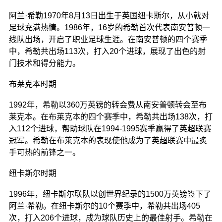
阿兰·希勒1970年8月13日出生于英国纽卡斯尔，从小就对
足球充满热情。1986年，16岁的希勒首次代表南安普顿一
线队出场，开启了职业足球生涯。在南安普顿的四个赛季
中，希勒共出场113次，打入20个进球，展现了出色的射
门技术和得分能力。
布莱克本时期
1992年，希勒以360万英镑的转会费从南安普顿转会至布
莱克本。在布莱克本的四个赛季中，希勒共出场138次，打
入112个进球，帮助球队在1994-1995赛季赢得了英超联赛
冠军。希勒在布莱克本的表现使他成为了英超联赛中最炙
手可热的前锋之一。
纽卡斯尔时期
1996年，纽卡斯尔联队以创世界纪录的1500万英镑签下了
阿兰·希勒。在纽卡斯尔的10个赛季中，希勒共出场405
次，打入206个进球，成为球队历史上的最佳射手。希勒在