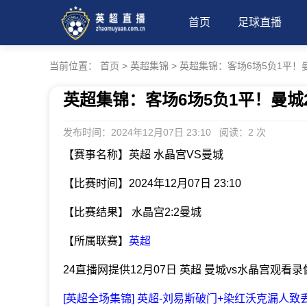
首页
足球直播
当前位置：
首页
>
英超集锦
>
英超集锦：客场6场5负1平！曼
英超集锦：客场6场5负1平！曼城2
发布时间：2024年12月07日 23:10 阅读：
2 次
【赛事名称】英超 水晶宫VS曼城
【比赛时间】2024年12月07日 23:10
【比赛结果】 水晶宫2:2曼城
【所属联赛】
英超
24直播网提供12月07日 英超 曼城vs水晶宫观看
[英超全场集锦] 英超-刘易斯破门+染红沃克漏人致丢