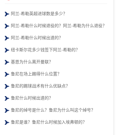
阿兰-希勒英超进球数是多少？
阿兰-希勒什么时候退役的？阿兰-希勒为什么退役？
阿兰-希勒什么时候出道的？
纽卡斯尔花多少钱签下阿兰-希勒的？
基恩为什么离开曼联？
鲁尼在场上踢得什么位置？
鲁尼的踢球战术有什么优缺点？
鲁尼什么时候出道的？
鲁尼的绰号是什么？鲁尼为什么叫这个绰号？
鲁尼是谁？鲁尼什么时候加入埃弗顿的？