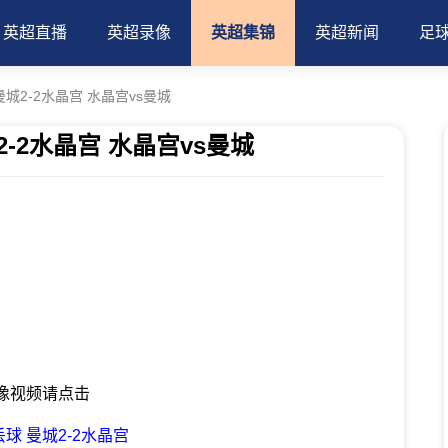
英超直播
英超录像
英超集锦
英超新闻
足
城2-2水晶宫 水晶宫vs曼城
-2水晶宫 水晶宫vs曼城
录像视频请点击
球 曼城2-2水晶宫