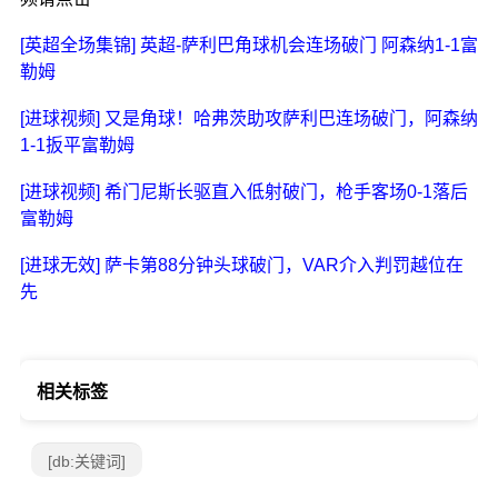
[英超全场集锦] 英超-萨利巴角球机会连场破门 阿森纳1-1富
勒姆
[进球视频] 又是角球！哈弗茨助攻萨利巴连场破门，阿森纳
1-1扳平富勒姆
[进球视频] 希门尼斯长驱直入低射破门，枪手客场0-1落后
富勒姆
[进球无效] 萨卡第88分钟头球破门，VAR介入判罚越位在
先
相关标签
[db:关键词]