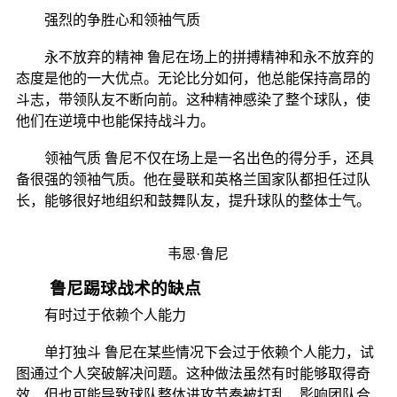
强烈的争胜心和领袖气质
永不放弃的精神 鲁尼在场上的拼搏精神和永不放弃的
态度是他的一大优点。无论比分如何，他总能保持高昂的
斗志，带领队友不断向前。这种精神感染了整个球队，使
他们在逆境中也能保持战斗力。
领袖气质 鲁尼不仅在场上是一名出色的得分手，还具
备很强的领袖气质。他在曼联和英格兰国家队都担任过队
长，能够很好地组织和鼓舞队友，提升球队的整体士气。
韦恩·鲁尼
鲁尼踢球战术的缺点
有时过于依赖个人能力
单打独斗 鲁尼在某些情况下会过于依赖个人能力，试
图通过个人突破解决问题。这种做法虽然有时能够取得奇
效，但也可能导致球队整体进攻节奏被打乱，影响团队合