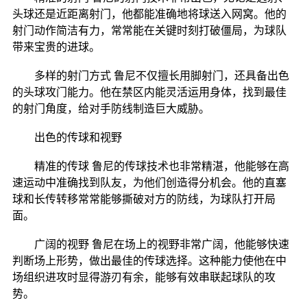
头球还是近距离射门，他都能准确地将球送入网窝。他的
射门动作简洁有力，常常能在关键时刻打破僵局，为球队
带来宝贵的进球。
多样的射门方式 鲁尼不仅擅长用脚射门，还具备出色
的头球攻门能力。他在禁区内能灵活运用身体，找到最佳
的射门角度，给对手防线制造巨大威胁。
出色的传球和视野
精准的传球 鲁尼的传球技术也非常精湛，他能够在高
速运动中准确找到队友，为他们创造得分机会。他的直塞
球和长传转移常常能够撕破对方的防线，为球队打开局
面。
广阔的视野 鲁尼在场上的视野非常广阔，他能够快速
判断场上形势，做出最佳的传球选择。这种能力使他在中
场组织进攻时显得游刃有余，能够有效串联起球队的攻
势。