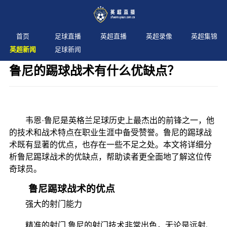
首页
足球直播
英超直播
英超录像
英超集锦
英超新闻
足球新闻
鲁尼的踢球战术有什么优缺点？
发布时间：2024年11月09日 阅读：
2 次
韦恩·鲁尼是英格兰足球历史上最杰出的前锋之一，他
的技术和战术特点在职业生涯中备受赞誉。鲁尼的踢球战
术既有显著的优点，也存在一些不足之处。本文将详细分
析鲁尼踢球战术的优缺点，帮助读者更全面地了解这位传
奇球员。
鲁尼踢球战术的优点
强大的射门能力
精准的射门 鲁尼的射门技术非常出色，无论是远射、