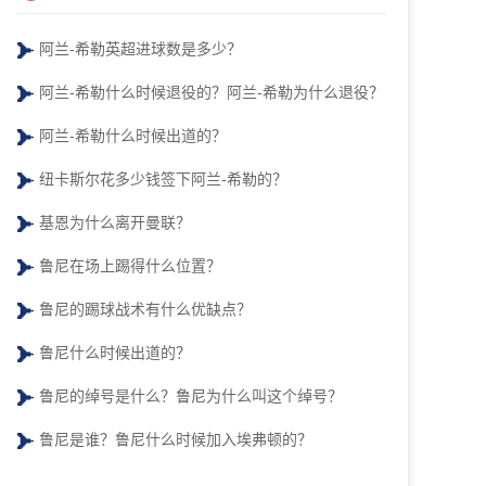
阿兰-希勒英超进球数是多少？
阿兰-希勒什么时候退役的？阿兰-希勒为什么退役？
阿兰-希勒什么时候出道的？
纽卡斯尔花多少钱签下阿兰-希勒的？
基恩为什么离开曼联？
鲁尼在场上踢得什么位置？
鲁尼的踢球战术有什么优缺点？
鲁尼什么时候出道的？
鲁尼的绰号是什么？鲁尼为什么叫这个绰号？
鲁尼是谁？鲁尼什么时候加入埃弗顿的？