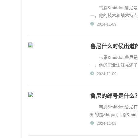
韦恩&middot;鲁
一，他的技术和战术特点
战术既有显著的优
2024-11-09
鲁尼什么时候出道
韦恩&middot;鲁
一，他的职业生涯充满了
溯到他16岁时，那时
2024-11-09
鲁尼的绰号是什么
韦恩&middot;鲁
知的是&ldquo;韦恩&mi
了他在青少年时
2024-11-09