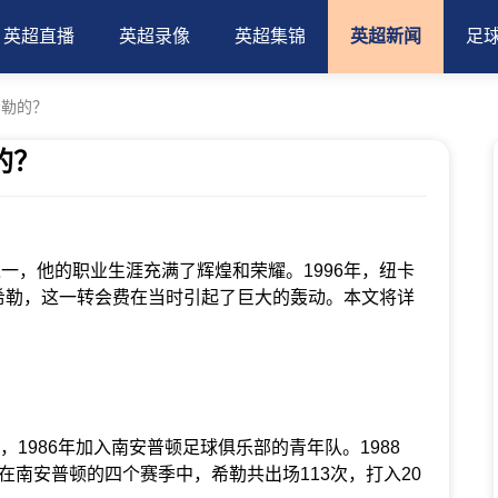
英超直播
英超录像
英超集锦
英超新闻
足
希勒的？
的？
，他的职业生涯充满了辉煌和荣耀。1996年，纽卡
·希勒，这一转会费在当时引起了巨大的轰动。本文将详
，1986年加入南安普顿足球俱乐部的青年队。1988
在南安普顿的四个赛季中，希勒共出场113次，打入20