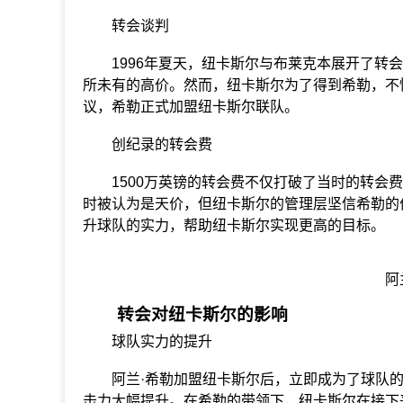
转会谈判
1996年夏天，纽卡斯尔与布莱克本展开了转会
所未有的高价。然而，纽卡斯尔为了得到希勒，不惜
议，希勒正式加盟纽卡斯尔联队。
创纪录的转会费
1500万英镑的转会费不仅打破了当时的转会费
时被认为是天价，但纽卡斯尔的管理层坚信希勒的
升球队的实力，帮助纽卡斯尔实现更高的目标。
阿
转会对纽卡斯尔的影响
球队实力的提升
阿兰·希勒加盟纽卡斯尔后，立即成为了球队的
击力大幅提升。在希勒的带领下，纽卡斯尔在接下