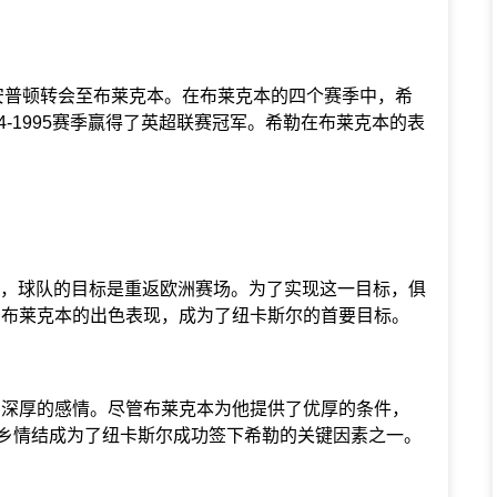
南安普顿转会至布莱克本。在布莱克本的四个赛季中，希
94-1995赛季赢得了英超联赛冠军。希勒在布莱克本的表
，球队的目标是重返欧洲赛场。为了实现这一目标，俱
在布莱克本的出色表现，成为了纽卡斯尔的首要目标。
深厚的感情。尽管布莱克本为他提供了优厚的条件，
乡情结成为了纽卡斯尔成功签下希勒的关键因素之一。