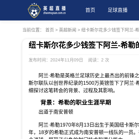
首页
足球直播
当前位置：
首页
>
英超新闻
>
纽卡斯尔花多少钱签下阿兰-
纽卡斯尔花多少钱签下阿兰-希勒
发布时间：2024年11月09日 阅读：
2 次
阿兰·希勒是英格兰足球历史上最杰出的前锋之一
斯尔联队以创世界纪录的1500万英镑签下了阿兰
细探讨这笔转会的背景、过程及其影响。
背景：希勒的职业生涯早期
出道于南安普顿
阿兰·希勒1970年8月13日出生于英国纽卡斯尔
年，18岁的希勒正式成为南安普顿一线队的一员。