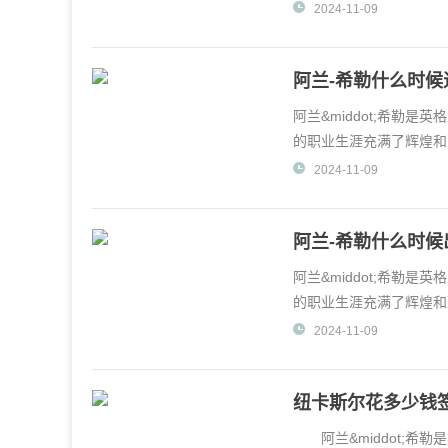
普顿一线队出场，开启
2024-11-09
阿兰-希勒什么时候
阿兰&middot;希勒
的职业生涯充满了辉煌和荣耀
ot;希勒正式宣布退
2024-11-09
阿兰-希勒什么时候
阿兰&middot;希勒
的职业生涯充满了辉煌和
86年，当时他年仅
2024-11-09
纽卡斯尔花多少钱
阿兰&middot;希