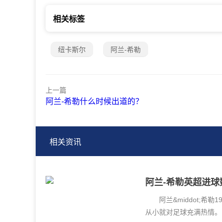
相关标签
纽卡斯尔
阿兰-希勒
上一篇
阿兰-希勒什么时候出道的？
相关资讯
阿兰-希勒英超进球
阿兰&middot;希勒1
从小就对足球充满热情。1