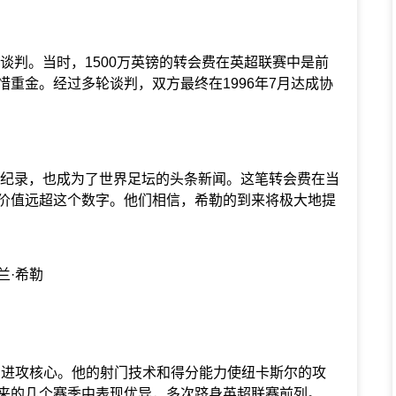
谈判。当时，1500万英镑的转会费在英超联赛中是前
重金。经过多轮谈判，双方最终在1996年7月达成协
纪录，也成为了世界足坛的头条新闻。这笔转会费在当
价值远超这个数字。他们相信，希勒的到来将极大地提
兰·希勒
进攻核心。他的射门技术和得分能力使纽卡斯尔的攻
来的几个赛季中表现优异，多次跻身英超联赛前列。