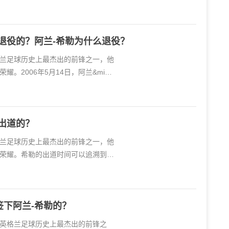
退役的？阿兰-希勒为什么退役？
是英格兰足球历史上最杰出的前锋之一，他
。2006年5月14日，阿兰&midd
出道的？
是英格兰足球历史上最杰出的前锋之一，他
荣耀。希勒的出道时间可以追溯到19
签下阿兰-希勒的？
勒是英格兰足球历史上最杰出的前锋之