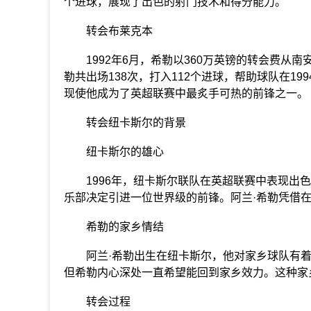
个进球，展现了出色的射门技术和得分能力。
转会布莱克本
1992年6月，希勒以360万英镑的转会费从
勒共出场138次，打入112个进球，帮助球队在19
现使他成为了英超联赛中最炙手可热的前锋之一。
转会纽卡斯尔的背景
纽卡斯尔的雄心
1996年，纽卡斯尔联队在英超联赛中表现出色
乐部决定引进一位世界级的前锋。阿兰·希勒凭借
希勒的家乡情结
阿兰·希勒出生在纽卡斯尔，他对家乡球队有着
但希勒内心深处一直希望能回到家乡效力。这种家
转会过程