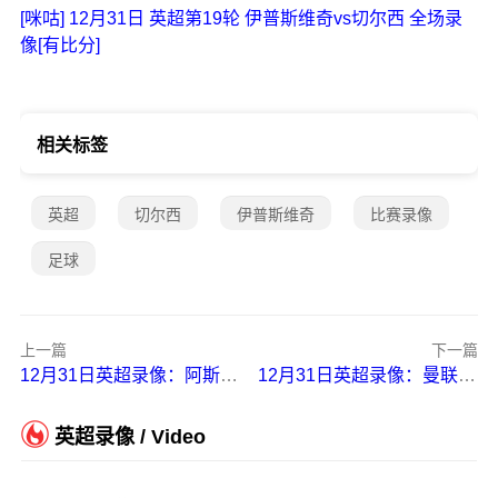
[咪咕] 12月31日 英超第19轮 伊普斯维奇vs切尔西 全场录
像[有比分]
相关标签
英超
切尔西
伊普斯维奇
比赛录像
足球
上一篇
下一篇
12月31日英超录像：阿斯顿维拉vs布莱顿
12月31日英超录像：曼联vs纽卡斯尔
英超录像 / Video