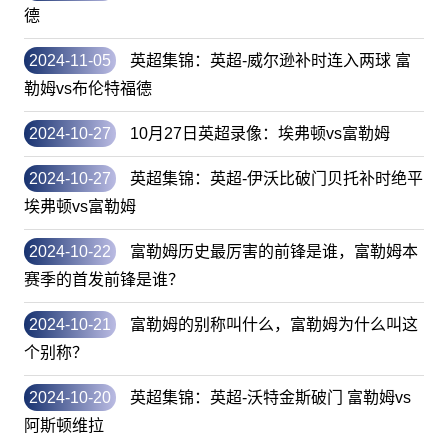
德
2024-11-05
英超集锦：英超-威尔逊补时连入两球 富
勒姆vs布伦特福德
2024-10-27
10月27日英超录像：埃弗顿vs富勒姆
2024-10-27
英超集锦：英超-伊沃比破门贝托补时绝平
埃弗顿vs富勒姆
2024-10-22
富勒姆历史最厉害的前锋是谁，富勒姆本
赛季的首发前锋是谁？
2024-10-21
富勒姆的别称叫什么，富勒姆为什么叫这
个别称？
2024-10-20
英超集锦：英超-沃特金斯破门 富勒姆vs
阿斯顿维拉