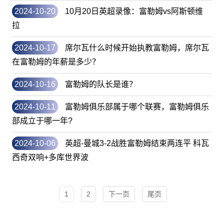
2024-10-20
10月20日英超录像：富勒姆vs阿斯顿维
拉
2024-10-17
席尔瓦什么时候开始执教富勒姆，席尔瓦
在富勒姆的年薪是多少？
2024-10-16
富勒姆的队长是谁？
2024-10-11
富勒姆俱乐部属于哪个联赛，富勒姆俱乐
部成立于哪一年?
2024-10-06
英超-曼城3-2战胜富勒姆结束两连平 科瓦
西奇双响+多库世界波
1
2
下一页
尾页