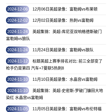
2024-12-06
12月06日英超录像：富勒姆vs布莱顿
2024-12-02
12月02日英超录像：热刺vs富勒姆
2024-11-24
英超集锦：英超-库尼亚双响格德斯破门
富勒姆vs狼队
2024-11-24
11月24日英超录像：富勒姆vs狼队
2024-11-12
标题英超上赛季排名对比: 前三全部变了
枪手仍是第四 汽车+7曼联5热刺8
2024-11-10
11月10日英超录像：水晶宫vs富勒姆
2024-11-10
英超集锦：英超-史密斯-罗破门镰田大地
染红 水晶宫vs富勒姆
2024-11-05
11月05日英超录像：富勒姆vs布伦特福