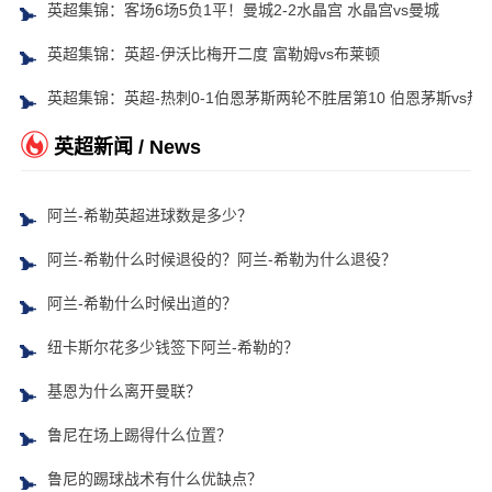
英超集锦：客场6场5负1平！曼城2-2水晶宫 水晶宫vs曼城
英超集锦：英超-伊沃比梅开二度 富勒姆vs布莱顿
英超集锦：英超-热刺0-1伯恩茅斯两轮不胜居第10 伯恩茅斯vs热
英超新闻 / News
阿兰-希勒英超进球数是多少？
阿兰-希勒什么时候退役的？阿兰-希勒为什么退役？
阿兰-希勒什么时候出道的？
纽卡斯尔花多少钱签下阿兰-希勒的？
基恩为什么离开曼联？
鲁尼在场上踢得什么位置？
鲁尼的踢球战术有什么优缺点？