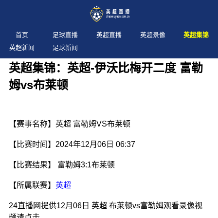
首页
足球直播
英超直播
英超录像
英超集锦
英超新闻
足球新闻
英超集锦：英超-伊沃比梅开二度 富勒
姆vs布莱顿
发布时间：2024年12月06日 06:37 阅读：
2 次
【赛事名称】英超 富勒姆VS布莱顿
【比赛时间】2024年12月06日 06:37
【比赛结果】 富勒姆3:1布莱顿
【所属联赛】
英超
24直播网提供12月06日 英超 布莱顿vs富勒姆观看录像视
频请点击