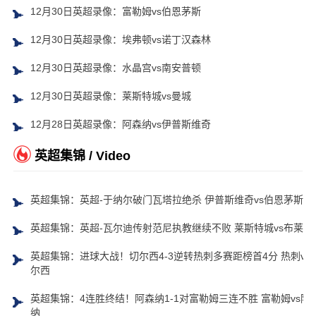
12月30日英超录像：富勒姆vs伯恩茅斯
12月30日英超录像：埃弗顿vs诺丁汉森林
12月30日英超录像：水晶宫vs南安普顿
12月30日英超录像：莱斯特城vs曼城
12月28日英超录像：阿森纳vs伊普斯维奇
英超集锦 / Video
英超集锦：英超-于纳尔破门瓦塔拉绝杀 伊普斯维奇vs伯恩茅斯
英超集锦：英超-瓦尔迪传射范尼执教继续不败 莱斯特城vs布莱顿
英超集锦：进球大战！切尔西4-3逆转热刺多赛距榜首4分 热刺vs
尔西
英超集锦：4连胜终结！阿森纳1-1对富勒姆三连不胜 富勒姆vs阿
纳