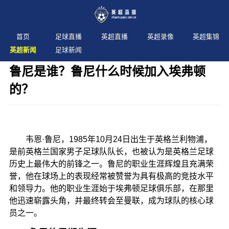
首页
足球直播
英超直播
英超录像
英超集锦
英超新闻
足球新闻
鲁尼是谁？鲁尼什么时候加入埃弗顿
的？
发布时间：2024年11月09日 阅读：
2 次
韦恩·鲁尼，1985年10月24日出生于英格兰利物浦，
是前英格兰国家男子足球队队长，也被认为是英格兰足球
历史上最伟大的前锋之一。鲁尼的职业生涯辉煌且充满荣
誉，他在球场上的表现经常被赞誉为具有极高的竞技水平
和领导力。他的职业生涯始于埃弗顿足球俱乐部，在那里
他迅速崭露头角，并最终转会至曼联，成为球队的核心球
员之一。