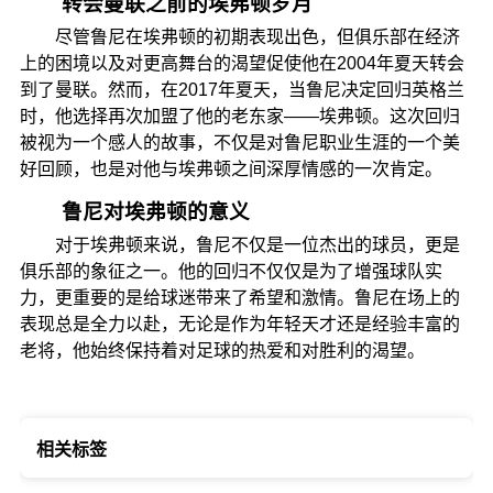
转会曼联之前的埃弗顿岁月
尽管鲁尼在埃弗顿的初期表现出色，但俱乐部在经济
上的困境以及对更高舞台的渴望促使他在2004年夏天转会
到了曼联。然而，在2017年夏天，当鲁尼决定回归英格兰
时，他选择再次加盟了他的老东家——埃弗顿。这次回归
被视为一个感人的故事，不仅是对鲁尼职业生涯的一个美
好回顾，也是对他与埃弗顿之间深厚情感的一次肯定。
鲁尼对埃弗顿的意义
对于埃弗顿来说，鲁尼不仅是一位杰出的球员，更是
俱乐部的象征之一。他的回归不仅仅是为了增强球队实
力，更重要的是给球迷带来了希望和激情。鲁尼在场上的
表现总是全力以赴，无论是作为年轻天才还是经验丰富的
老将，他始终保持着对足球的热爱和对胜利的渴望。
相关标签