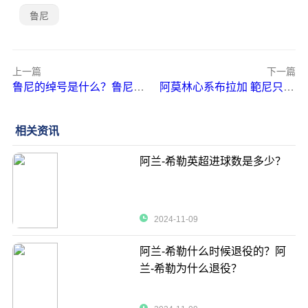
鲁尼
上一篇
下一篇
鲁尼的绰号是什么？鲁尼为什么叫这个绰号？
阿莫林心系布拉加 範尼只关注蓝狐 以后再说
相关资讯
阿兰-希勒英超进球数是多少？
2024-11-09
阿兰-希勒什么时候退役的？阿
兰-希勒为什么退役？