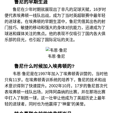
鲁尼的早期生涯
鲁尼在少年时期就展现出了非凡的足球天赋，16岁时
便代表埃弗顿一线队出战，成为了当时英超联赛中最年轻
的进球者。在埃弗顿的早期生涯中，鲁尼凭借其出色的射
门技巧、敏捷的移动和强大的身体对抗能力，迅速成为了
球迷和媒体关注的焦点。他的表现不仅吸引了国内各大俱
乐部的目光，也引起了国际足坛的关注。
韦恩·鲁尼
鲁尼什么时候加入埃弗顿的?
韦恩·鲁尼是在1997年加入了埃弗顿青训营的，当时他
只有11岁。在埃弗顿青训系统的培养下，鲁尼的技术和战
术意识得到了快速提升。2002年10月，17岁的鲁尼首次代
表埃弗顿一线队出场，对阵阿森纳的比赛，并在那场比赛
中打入了制胜一球，这一壮举让他成为了英超历史上最年
轻的进球者，同时也为他赢得了“神童”的美誉。