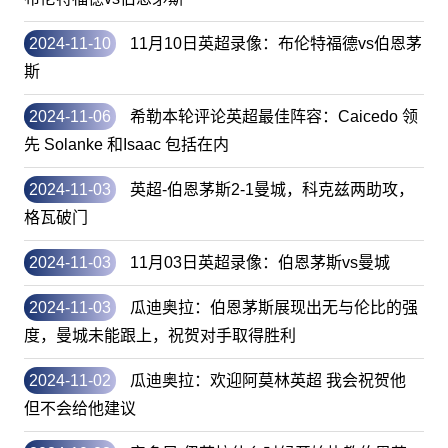
2024-11-10
11月10日英超录像：布伦特福德vs伯恩茅
斯
2024-11-06
希勒本轮评论英超最佳阵容：Caicedo 领
先 Solanke 和Isaac 包括在内
2024-11-03
英超-伯恩茅斯2-1曼城，科克兹两助攻，
格瓦破门
2024-11-03
11月03日英超录像：伯恩茅斯vs曼城
2024-11-03
瓜迪奥拉：伯恩茅斯展现出无与伦比的强
度，曼城未能跟上，祝贺对手取得胜利
2024-11-02
瓜迪奥拉：欢迎阿莫林英超 我会祝贺他
但不会给他建议