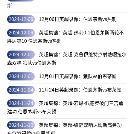
斯
2024-12-06
12月06日英超录像：伯恩茅斯vs热刺
2024-12-06
英超集锦：英超-热刺0-1伯恩茅斯两轮不
胜居第10 伯恩茅斯vs热刺
2024-12-01
英超集锦：英超-克鲁伊维特点射戴帽拉尔
森双响 狼队vs伯恩茅斯
2024-12-01
12月01日英超录像：狼队vs伯恩茅斯
2024-11-24
11月24日英超录像：伯恩茅斯vs布莱顿
2024-11-24
英超集锦：英超-若昂-佩德罗破门三笘薫
建功 伯恩茅斯vs布莱顿
2024-11-10
英超集锦：英超-维萨双响达姆斯高建功
布伦特福德vs伯恩茅斯