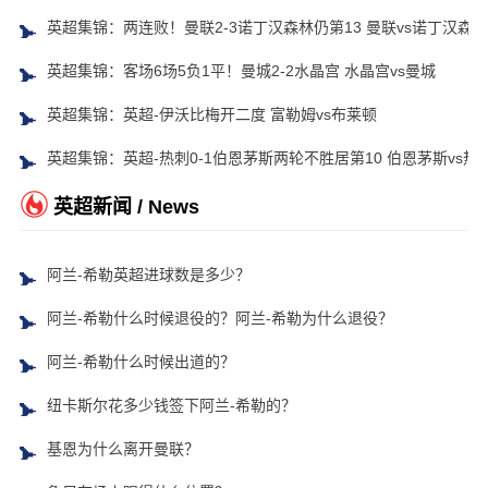
英超集锦：两连败！曼联2-3诺丁汉森林仍第13 曼联vs诺丁汉森林
英超集锦：客场6场5负1平！曼城2-2水晶宫 水晶宫vs曼城
英超集锦：英超-伊沃比梅开二度 富勒姆vs布莱顿
英超集锦：英超-热刺0-1伯恩茅斯两轮不胜居第10 伯恩茅斯vs热
英超新闻 / News
阿兰-希勒英超进球数是多少？
阿兰-希勒什么时候退役的？阿兰-希勒为什么退役？
阿兰-希勒什么时候出道的？
纽卡斯尔花多少钱签下阿兰-希勒的？
基恩为什么离开曼联？