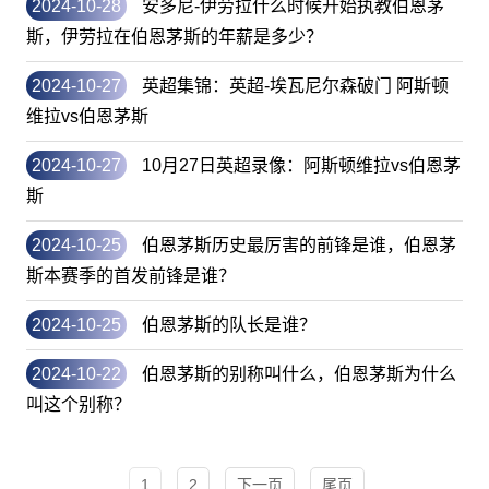
2024-10-28
安多尼-伊劳拉什么时候开始执教伯恩茅
斯，伊劳拉在伯恩茅斯的年薪是多少？
2024-10-27
英超集锦：英超-埃瓦尼尔森破门 阿斯顿
维拉vs伯恩茅斯
2024-10-27
10月27日英超录像：阿斯顿维拉vs伯恩茅
斯
2024-10-25
伯恩茅斯历史最厉害的前锋是谁，伯恩茅
斯本赛季的首发前锋是谁？
2024-10-25
伯恩茅斯的队长是谁？
2024-10-22
伯恩茅斯的别称叫什么，伯恩茅斯为什么
叫这个别称？
1
2
下一页
尾页