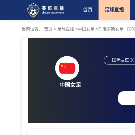
首页
足球直播
当前位置：
首页
>
足球直播
>
中国女足 VS 俄罗斯女足 【2026-
国际友谊
20
中国女足