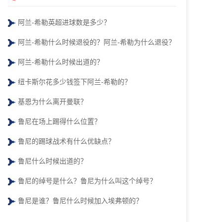
阿兰-希勒英超进球数是多少？
阿兰-希勒什么时候退役的？阿兰-希勒为什么退役？
阿兰-希勒什么时候出道的？
纽卡斯尔花多少钱签下阿兰-希勒的？
基恩为什么离开曼联？
鲁尼在场上踢得什么位置？
鲁尼的踢球战术有什么优缺点？
鲁尼什么时候出道的？
鲁尼的绰号是什么？鲁尼为什么叫这个绰号？
鲁尼是谁？鲁尼什么时候加入埃弗顿的？