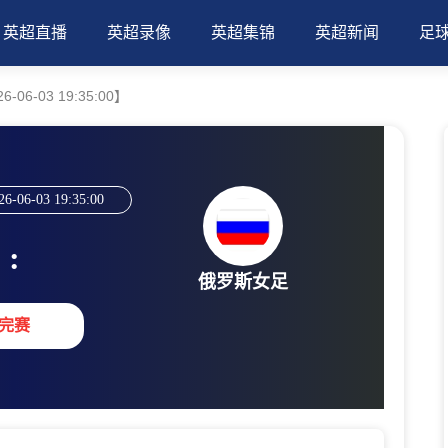
英超直播
英超录像
英超集锦
英超新闻
足
06-03 19:35:00】
26-06-03 19:35:00
:
俄罗斯女足
完赛