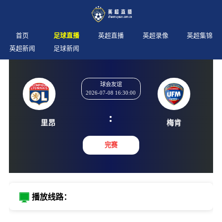
首页
足球直播
英超直播
英超录像
英超集锦
英超新闻
足球新闻
球会友谊
2026-07-08 16:30:00
:
里昂
梅肯
完赛
播放线路：