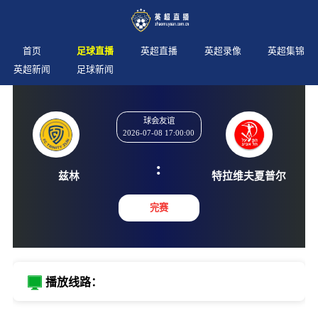
首页
足球直播
英超直播
英超录像
英超集锦
英超新闻
足球新闻
球会友谊
2026-07-08 17:00:00
:
兹林
特拉维夫
完赛
播放线路：