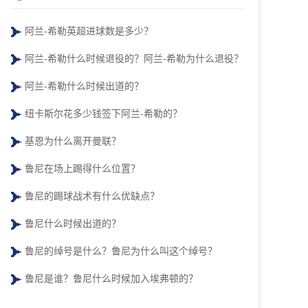
阿兰-希勒英超进球数是多少？
阿兰-希勒什么时候退役的？阿兰-希勒为什么退役？
阿兰-希勒什么时候出道的？
纽卡斯尔花多少钱签下阿兰-希勒的？
基恩为什么离开曼联？
鲁尼在场上踢得什么位置？
鲁尼的踢球战术有什么优缺点？
鲁尼什么时候出道的？
鲁尼的绰号是什么？鲁尼为什么叫这个绰号？
鲁尼是谁？鲁尼什么时候加入埃弗顿的？