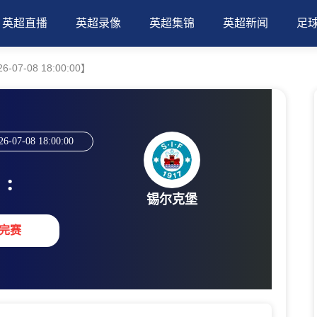
英超直播
英超录像
英超集锦
英超新闻
足
07-08 18:00:00】
26-07-08 18:00:00
:
锡尔克堡
完赛